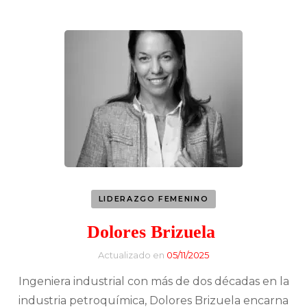
LIDERAZGO FEMENINO
Dolores Brizuela
Actualizado en
05/11/2025
Ingeniera industrial con más de dos décadas en la
industria petroquímica, Dolores Brizuela encarna