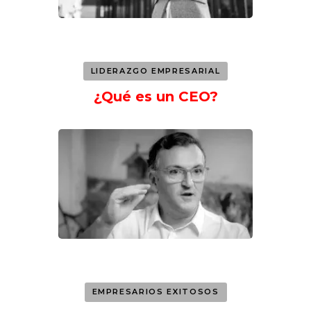
LIDERAZGO EMPRESARIAL
¿Qué es un CEO?
EMPRESARIOS EXITOSOS