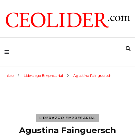
CEOs de Argentina y América Latina
CEOLIDER.COM
Inicio
Liderazgo Empresarial
Agustina Fainguersch
LIDERAZGO EMPRESARIAL
Agustina Fainguersch