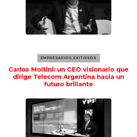
EMPRESARIOS EXITOSOS
Carlos Moltini: un CEO visionario que
dirige Telecom Argentina hacia un
futuro brillante