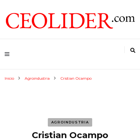
CEOs de Argentina y América Latina
CEOLIDER.COM
Inicio
Agroindustria
Cristian Ocampo
AGROINDUSTRIA
Cristian Ocampo