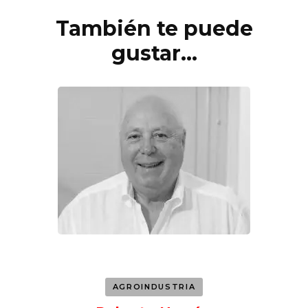
También te puede
Navegación
de
gustar...
entradas
AGROINDUSTRIA