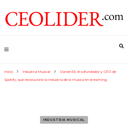
CEOs de Argentina y América Latina
CEOLIDER.COM
Inicio
Industria Musical
Daniel Ek, el cofundador y CEO de
Spotify, que revolucionó la industria de la música en streaming
INDUSTRIA MUSICAL