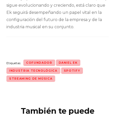
sigue evolucionando y creciendo, está claro que
Ek seguirá desempeñando un papel vital en la
configuración del futuro de la empresa y de la
industria musical en su conjunto.
COFUNDADOR
DANIEL EK
Etiquetas:
INDUSTRIA TECNOLÓGICA
SPOTIFY
STREAMING DE MÚSICA
También te puede
Navegación