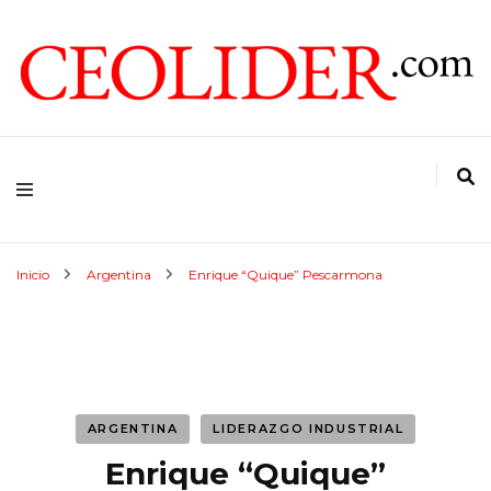
CEOs de Argentina y América Latina
CEOLIDER.COM
Inicio
Argentina
Enrique “Quique” Pescarmona
ARGENTINA
LIDERAZGO INDUSTRIAL
Enrique “Quique”