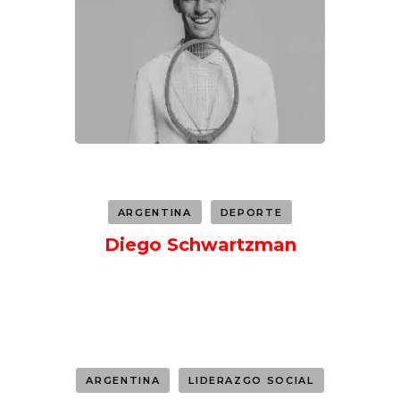
ARGENTINA
DEPORTE
Diego Schwartzman
ARGENTINA
LIDERAZGO SOCIAL