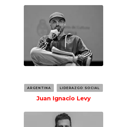
ARGENTINA
LIDERAZGO SOCIAL
Juan Ignacio Levy