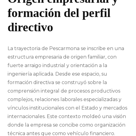
formación del perfil
directivo
La trayectoria de Pescarmona se inscribe en una
estructura empresaria de origen familiar, con
fuerte arraigo industrial y orientación a la
ingeniería aplicada. Desde ese espacio, su
formación directiva se construyó sobre la
comprensión integral de procesos productivos
complejos, relaciones laborales especializadas y
vínculos institucionales con el Estado y mercados
internacionales. Este contexto moldeó una visión
donde la empresa se concibe como organización
técnica antes que como vehículo financiero.