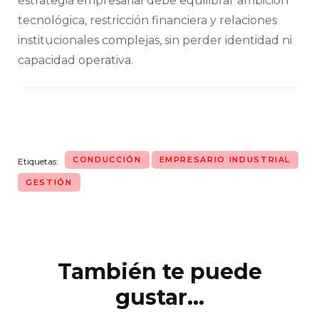
estrategia empresarial debe equilibrar ambición
tecnológica, restricción financiera y relaciones
institucionales complejas, sin perder identidad ni
capacidad operativa.
CONDUCCIÓN
EMPRESARIO INDUSTRIAL
Etiquetas:
GESTIÓN
También te puede
Navegación
de
gustar...
entradas