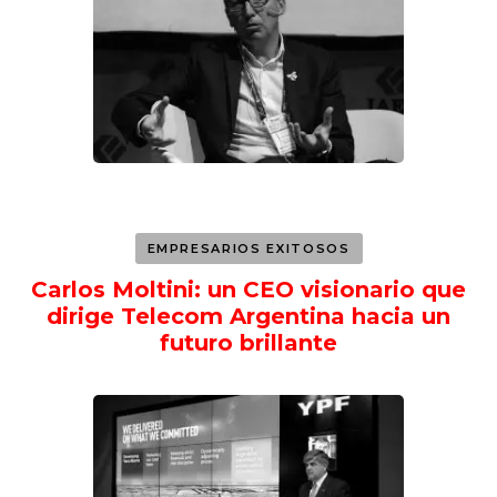
EMPRESARIOS EXITOSOS
Carlos Moltini: un CEO visionario que
dirige Telecom Argentina hacia un
futuro brillante