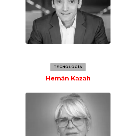
TECNOLOGÍA
Hernán Kazah