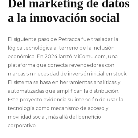
Del marketing de datos
a la innovación social
El siguiente paso de Petracca fue trasladar la
lógica tecnológica al terreno de la inclusión
económica. En 2024 lanzó MiComu.com, una
plataforma que conecta revendedores con
marcas sin necesidad de inversión inicial en stock.
El sistema se basa en herramientas analíticas y
automatizadas que simplifican la distribución.
Este proyecto evidencia su intención de usar la
tecnología como mecanismo de acceso y
movilidad social, más allá del beneficio
corporativo.