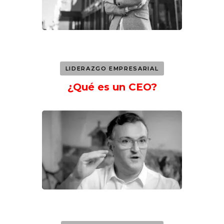
LIDERAZGO EMPRESARIAL
¿Qué es un CEO?