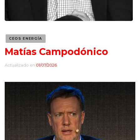
CEOS ENERGÍA
Matías Campodónico
Actualizado en
01/07/2026