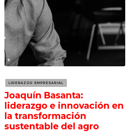
LIDERAZGO EMPRESARIAL
Joaquín Basanta:
liderazgo e innovación en
la transformación
sustentable del agro