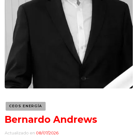
CEOS ENERGÍA
Bernardo Andrews
Actualizado en
08/07/2026