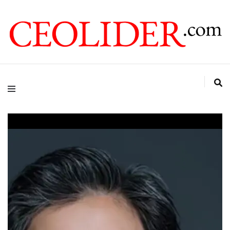
CEOs de Argentina y América Latina
CEOLIDER.COM