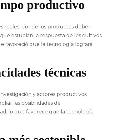
campo productivo
es reales, donde los productos deben
que estudian la respuesta de los cultivos
ue favoreció que la tecnología logrará
cidades técnicas
investigación y actores productivos.
liar las posibilidades de
idad, lo que favorece que la tecnología
a más sostenible