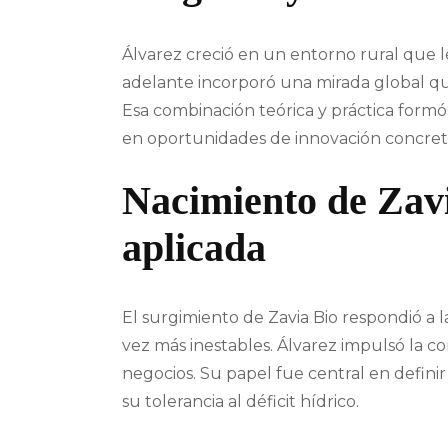
Álvarez creció en un entorno rural que 
adelante incorporó una mirada global que
Esa combinación teórica y práctica formó
en oportunidades de innovación concret
Nacimiento de Zav
aplicada
El surgimiento de Zavia Bio respondió a 
vez más inestables. Álvarez impulsó la co
negocios. Su papel fue central en defini
su tolerancia al déficit hídrico.