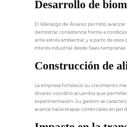
Desarrollo de biom
El liderazgo de Álvarez permitió avanzar
demostrar consistencia frente a condicio
ante estrés ambiental, y a partir de esos
interés industrial desde fases tempranas.
Construcción de al
La empresa fortaleció su crecimiento med
Álvarez coordinó acuerdos que permitieron
experimentación. Su gestión se caracteriz
avance hacia etapas comerciales sin perde
Impacto en la tran