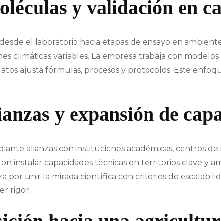
oléculas y validación en 
 desde el laboratorio hacia etapas de ensayo en ambient
nes climáticas variables. La empresa trabaja con modelos 
 datos ajusta fórmulas, procesos y protocolos. Este enfoq
ianzas y expansión de capa
iante alianzas con instituciones académicas, centros de 
 instalar capacidades técnicas en territorios clave y amp
a por unir la mirada científica con criterios de escalabil
r rigor.
sición hacia una agricultur