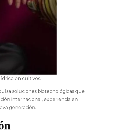
drico en cultivos.
pulsa soluciones biotecnológicas que
ación internacional, experiencia en
ueva generación.
ión