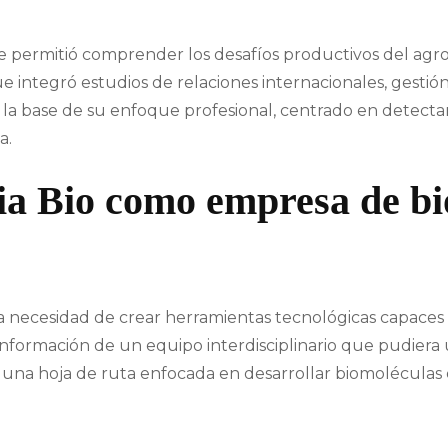
le permitió comprender los desafíos productivos del ag
 integró estudios de relaciones internacionales, gestió
 la base de su enfoque profesional, centrado en detecta
a.
ia Bio como empresa de bi
la necesidad de crear herramientas tecnológicas capaces
nformación de un equipo interdisciplinario que pudiera un
r una hoja de ruta enfocada en desarrollar biomoléculas