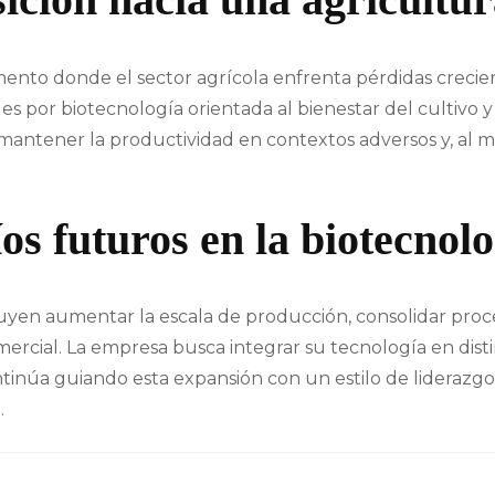
ento donde el sector agrícola enfrenta pérdidas crecien
s por biotecnología orientada al bienestar del cultivo y
antener la productividad en contextos adversos y, al m
os futuros en la biotecnolo
cluyen aumentar la escala de producción, consolidar proc
omercial. La empresa busca integrar su tecnología en dist
tinúa guiando esta expansión con un estilo de liderazgo 
.