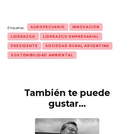
AGROPECUARIO
INNOVACIÓN
Etiquetas:
LIDERAZGO
LIDERAZGO EMPRESARIAL
PRESIDENTE
SOCIEDAD RURAL ARGENTINA
SOSTENIBILIDAD AMBIENTAL
También te puede
Navegación
de
gustar...
entradas