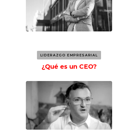
LIDERAZGO EMPRESARIAL
¿Qué es un CEO?