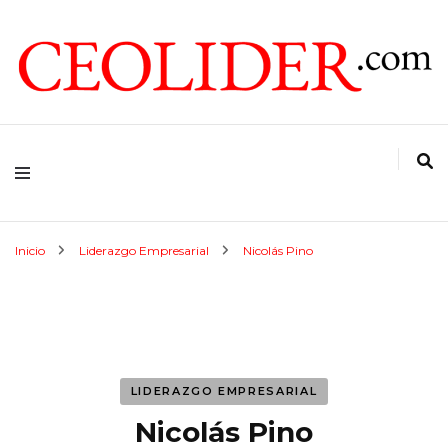
CEOs de Argentina y América Latina
CEOLIDER.COM
Inicio
Liderazgo Empresarial
Nicolás Pino
LIDERAZGO EMPRESARIAL
Nicolás Pino