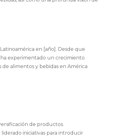
 Latinoamérica en [año]. Desde que
ión ha experimentado un crecimiento
s de alimentos y bebidas en América
versificación de productos.
derado iniciativas para introducir