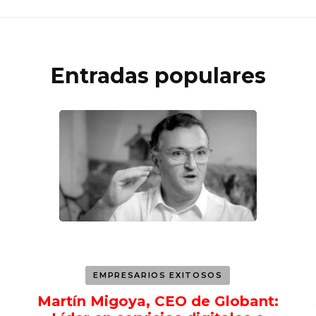
Entradas populares
EMPRESARIOS EXITOSOS
Martín Migoya, CEO de Globant: