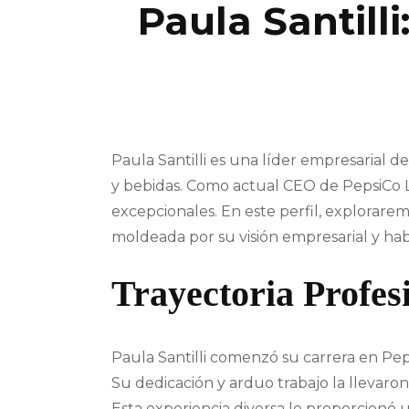
Paula Santilli
Paula Santilli es una líder empresarial 
y bebidas. Como actual CEO de PepsiCo L
excepcionales. En este perfil, explorarem
moldeada por su visión empresarial y hab
Trayectoria Profes
Paula Santilli comenzó su carrera en Pe
Su dedicación y arduo trabajo la llevaro
Esta experiencia diversa le proporcionó 