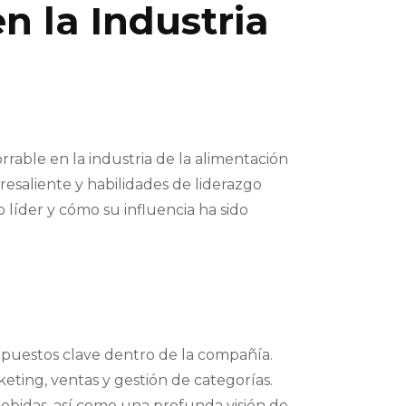
en la Industria
rable en la industria de la alimentación
esaliente y habilidades de liderazgo
 líder y cómo su influencia ha sido
 puestos clave dentro de la compañía.
eting, ventas y gestión de categorías.
bebidas, así como una profunda visión de