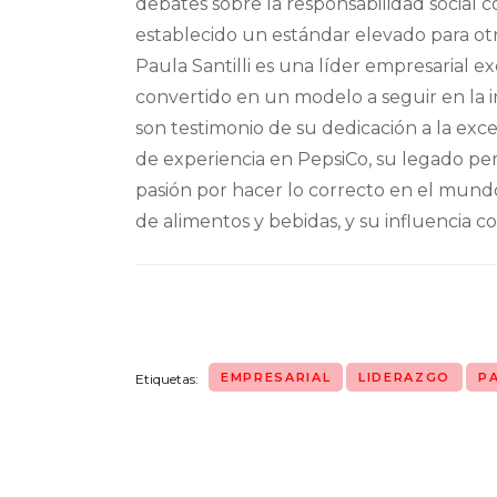
debates sobre la responsabilidad social 
establecido un estándar elevado para otr
Paula Santilli es una líder empresarial 
convertido en un modelo a seguir en la in
son testimonio de su dedicación a la ex
de experiencia en PepsiCo, su legado pe
pasión por hacer lo correcto en el mundo
de alimentos y bebidas, y su influencia c
EMPRESARIAL
LIDERAZGO
P
Etiquetas: