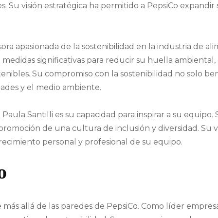
s. Su visión estratégica ha permitido a PepsiCo expandir
ora apasionada de la sostenibilidad en la industria de ali
didas significativas para reducir su huella ambiental, 
tenibles. Su compromiso con la sostenibilidad no solo be
dades y el medio ambiente.
aula Santilli es su capacidad para inspirar a su equipo. 
promoción de una cultura de inclusión y diversidad. Su vi
crecimiento personal y profesional de su equipo.
o
de más allá de las paredes de PepsiCo. Como líder empresa