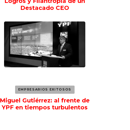
Logros y Filantropía de un
Destacado CEO
EMPRESARIOS EXITOSOS
Miguel Gutiérrez: al frente de
YPF en tiempos turbulentos