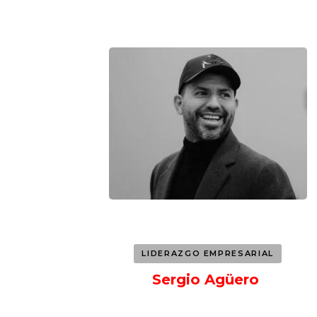
Navegación
de
entradas
LIDERAZGO EMPRESARIAL
Sergio Agüero