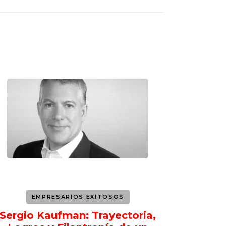
EMPRESARIOS EXITOSOS
Sergio Kaufman: Trayectoria,