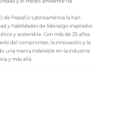
omunidad y el medio ambiente ha
EO de PepsiCo Latinoamérica la han
dad y habilidades de liderazgo inspirador
tico y sostenible. Con más de 25 años
vés del compromiso, la innovación y la
do una marca indeleble en la industria
na y más allá.