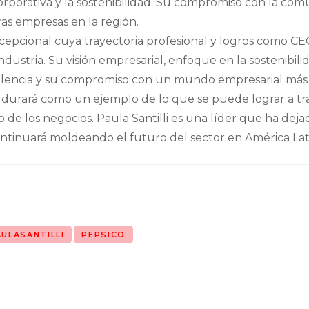
corporativa y la sostenibilidad. Su compromiso con la c
as empresas en la región.
excepcional cuya trayectoria profesional y logros como C
dustria. Su visión empresarial, enfoque en la sostenibili
celencia y su compromiso con un mundo empresarial más é
rdurará como un ejemplo de lo que se puede lograr a tra
 de los negocios. Paula Santilli es una líder que ha deja
ontinuará moldeando el futuro del sector en América Lati
AULASANTILLI
PEPSICO