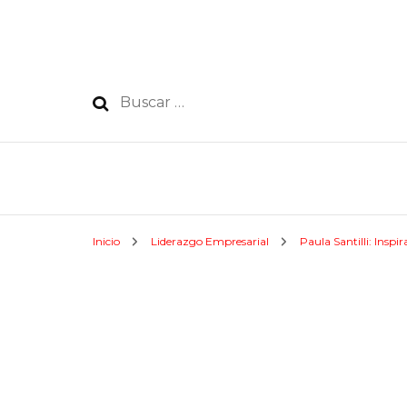
Buscar:
Inicio
Liderazgo Empresarial
Paula Santilli: Inspi