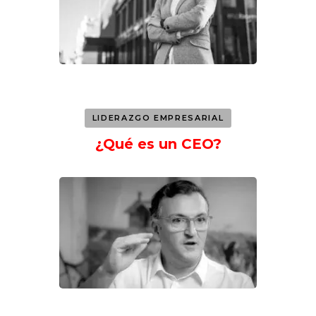
LIDERAZGO EMPRESARIAL
¿Qué es un CEO?