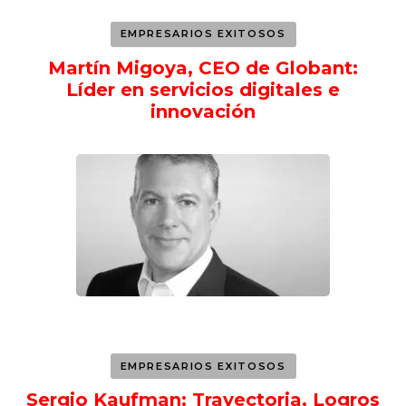
EMPRESARIOS EXITOSOS
Martín Migoya, CEO de Globant:
Líder en servicios digitales e
innovación
EMPRESARIOS EXITOSOS
Sergio Kaufman: Trayectoria, Logros