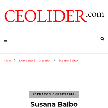
CEOs de Argentina y América Latina
CEOLIDER.COM
Inicio
Liderazgo Empresarial
Susana Balbo
LIDERAZGO EMPRESARIAL
Susana Balbo