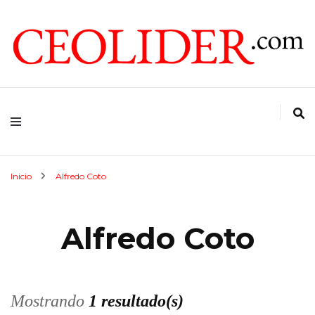
CEOs de Argentina y América Latina
CEOLIDER.COM
Inicio
Alfredo Coto
Alfredo Coto
Mostrando
1 resultado(s)