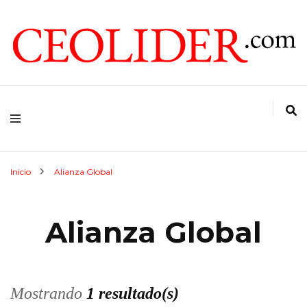
CEOs de Argentina y América Latina
CEOLIDER.COM
Inicio
Alianza Global
Alianza Global
Mostrando
1 resultado(s)