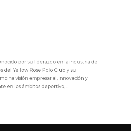
ocido por su liderazgo en la industria del
és del Yellow Rose Polo Club y su
ombina visión empresarial, innovación y
te en los ámbitos deportivo, …