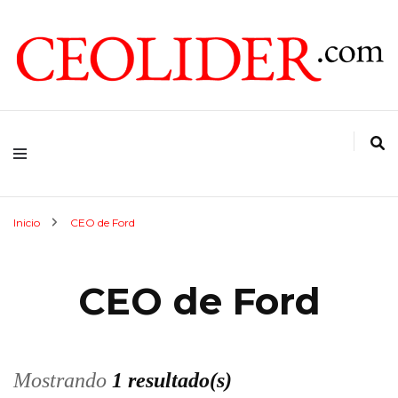
CEOs de Argentina y América Latina
CEOLIDER.COM
Inicio
CEO de Ford
CEO de Ford
Mostrando
1 resultado(s)