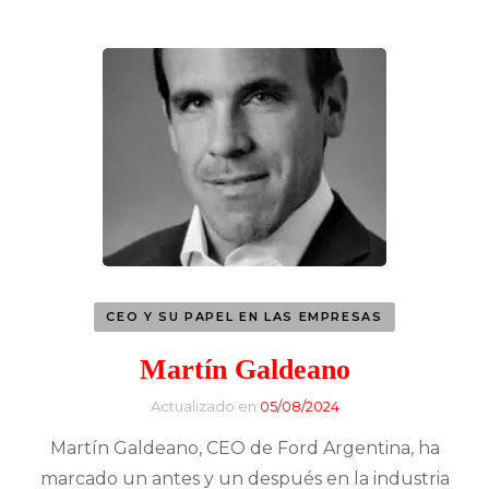
CEO Y SU PAPEL EN LAS EMPRESAS
Martín Galdeano
Actualizado en
05/08/2024
Martín Galdeano, CEO de Ford Argentina, ha
marcado un antes y un después en la industria