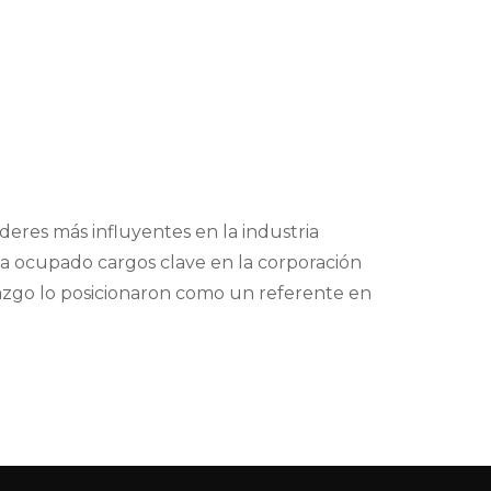
eres más influyentes en la industria
ha ocupado cargos clave en la corporación
razgo lo posicionaron como un referente en