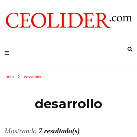
CEOs de Argentina y América Latina
CEOLIDER.COM
Inicio
desarrollo
desarrollo
Mostrando
7 resultado(s)