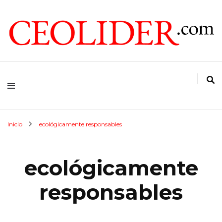
CEOs de Argentina y América Latina
CEOLIDER.COM
Inicio
ecológicamente responsables
ecológicamente
responsables