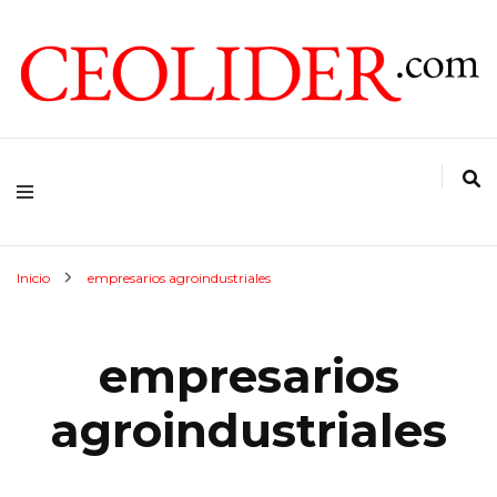
CEOs de Argentina y América Latina
CEOLIDER.COM
Inicio
empresarios agroindustriales
empresarios
agroindustriales