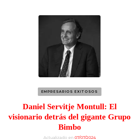
EMPRESARIOS EXITOSOS
Daniel Servitje Montull: El
visionario detrás del gigante Grupo
Bimbo
Actualizado en
07/07/2024