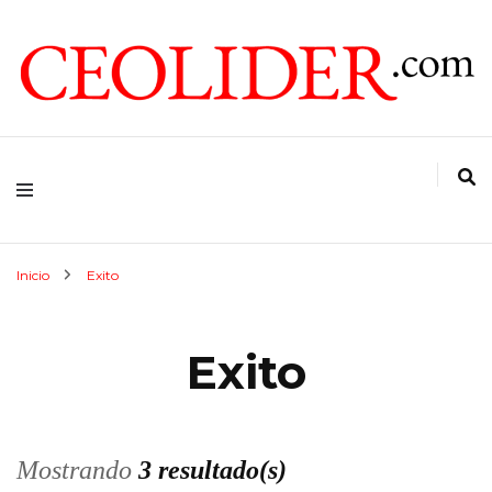
CEOs de Argentina y América Latina
CEOLIDER.COM
Inicio
Exito
Exito
Mostrando
3 resultado(s)