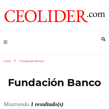
CEOs de Argentina y América Latina
CEOLIDER.COM
Inicio
Fundación Banco
Fundación Banco
Mostrando
1 resultado(s)