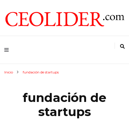
CEOs de Argentina y América Latina
CEOLIDER.COM
Inicio
fundación de startups
fundación de
startups