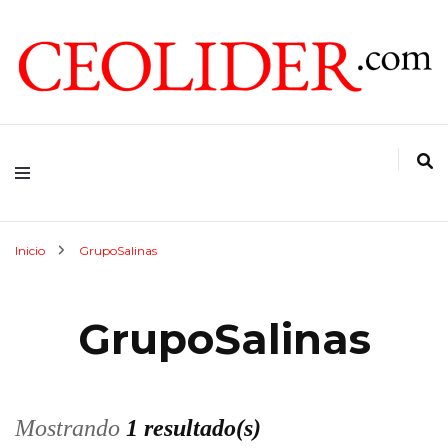
CEOs de Argentina y América Latina
CEOLIDER.COM
Inicio
GrupoSalinas
GrupoSalinas
Mostrando
1 resultado(s)