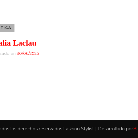
Banca y Finanzas
Entretenimiento
Tecnología
Industria Musical
ÍTICA
Finanzas
Industria Siderúrgica
alia Laclau
Empresarios exitosos
izado en
30/06/2025
Industria Automotriz
CEO y su papel en las
Moda
empresas
Construcción
Directora General
Líder en Energías
Music Brokers
Todos los derechos reservados.
Fashion Stylist | Desarrollado por
B