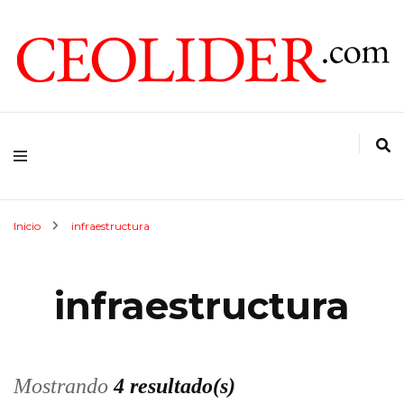
CEOs de Argentina y América Latina
CEOLIDER.COM
Inicio
infraestructura
infraestructura
Mostrando
4 resultado(s)