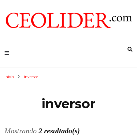
CEOs de Argentina y América Latina
CEOLIDER.COM
Inicio
inversor
inversor
Mostrando
2 resultado(s)