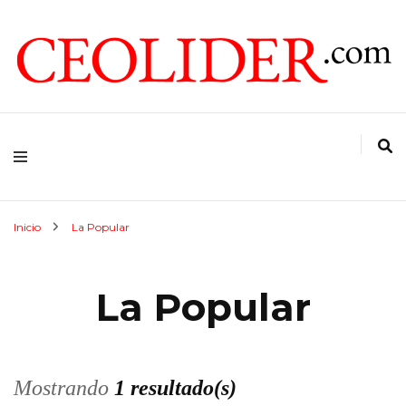
CEOs de Argentina y América Latina
CEOLIDER.COM
Inicio
La Popular
La Popular
Mostrando
1 resultado(s)