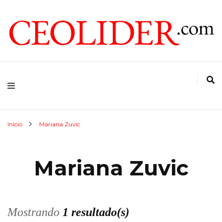
CEOs de Argentina y América Latina
CEOLIDER.COM
Inicio
Mariana Zuvic
Mariana Zuvic
Mostrando
1 resultado(s)