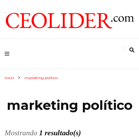
CEOs de Argentina y América Latina
CEOLIDER.COM
Inicio
marketing político
marketing político
Mostrando
1 resultado(s)