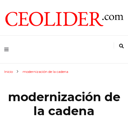
CEOs de Argentina y América Latina
CEOLIDER.COM
Inicio
modernización de la cadena
modernización de
la cadena