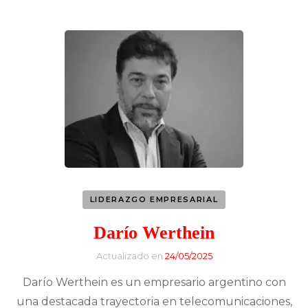
LIDERAZGO EMPRESARIAL
Darío Werthein
Actualizado en
24/05/2025
Darío Werthein es un empresario argentino con
una destacada trayectoria en telecomunicaciones,