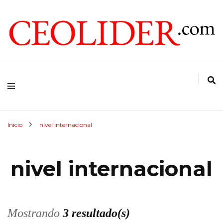
CEOs de Argentina y América Latina
CEOLIDER.COM
Inicio
nivel internacional
nivel internacional
Mostrando
3 resultado(s)