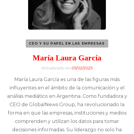
CEO Y SU PAPEL EN LAS EMPRESAS
María Laura García
Actualizado en
05/02/2025
María Laura García es una de las figuras más
influyentes en el ámbito de la comunicación y el
análisis mediático en Argentina. Como fundadora y
CEO de GlobalNews Group, ha revolucionado la
forma en que las empresas, instituciones y medios
comprenden y utilizan los datos para tomar
decisiones informadas. Su liderazgo no solo ha