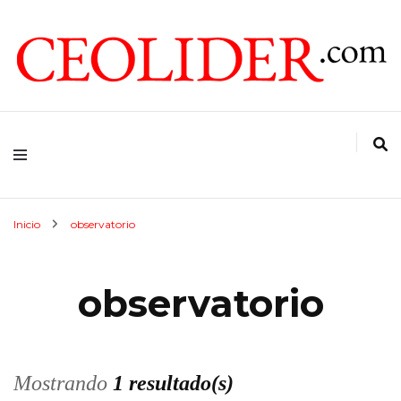
CEOs de Argentina y América Latina
CEOLIDER.COM
Inicio
observatorio
observatorio
Mostrando
1 resultado(s)