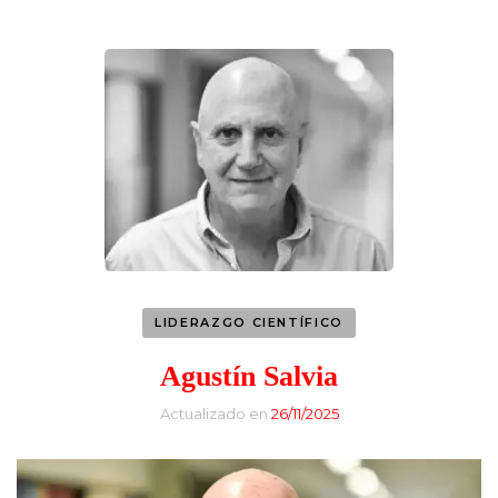
LIDERAZGO CIENTÍFICO
Agustín Salvia
Actualizado en
26/11/2025