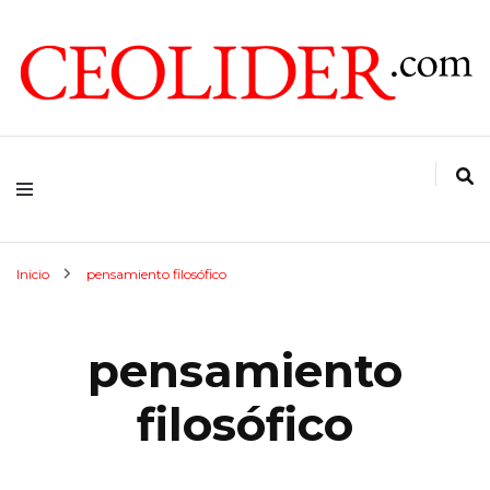
CEOs de Argentina y América Latina
CEOLIDER.COM
Inicio
pensamiento filosófico
pensamiento
filosófico