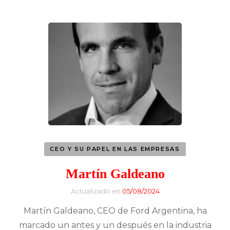
CEO Y SU PAPEL EN LAS EMPRESAS
Martín Galdeano
Actualizado en
05/08/2024
Martín Galdeano, CEO de Ford Argentina, ha
marcado un antes y un después en la industria