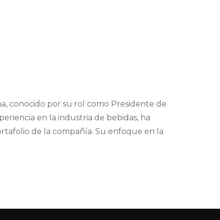
na, conocido por su rol como Presidente de
riencia en la industria de bebidas, ha
portafolio de la compañía. Su enfoque en la