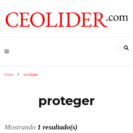
CEOs de Argentina y América Latina
CEOLIDER.COM
Inicio
proteger
proteger
Mostrando
1 resultado(s)