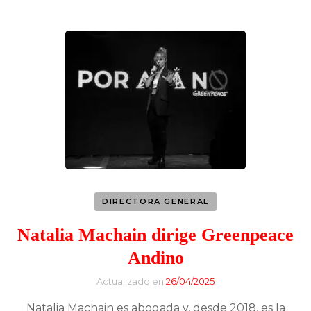
DIRECTORA GENERAL
Natalia Machain dirige Greenpeace
Andino
Actualizado en
26/04/2025
Natalia Machain es abogada y, desde 2018, es la