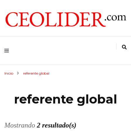
CEOs de Argentina y América Latina
CEOLIDER.COM
Inicio
referente global
referente global
Mostrando
2 resultado(s)