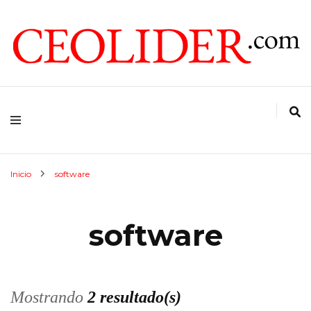
CEOs de Argentina y América Latina
CEOLIDER.COM
Inicio
software
software
Mostrando
2 resultado(s)