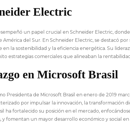
neider Electric
esempeñó un papel crucial en Schneider Electric, donde 
de América del Sur. En Schneider Electric, se destacó po
en la sostenibilidad y la eficiencia energética. Su lide
o estrategias comerciales que alineaban la rentabilidad 
azgo en Microsoft Brasil
Presidenta de Microsoft Brasil en enero de 2019 marcó u
cterizado por impulsar la innovación, la transformación di
rasil ha fortalecido su posición en el mercado, enfocándo
, y fomentan un mayor desarrollo económico y social en 