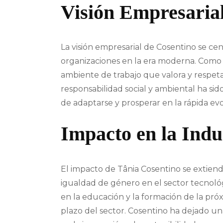
Visión Empresarial
La visión empresarial de Cosentino se cent
organizaciones en la era moderna. Como l
ambiente de trabajo que valora y respeta 
responsabilidad social y ambiental ha si
de adaptarse y prosperar en la rápida ev
Impacto en la Indu
El impacto de Tânia Cosentino se extiende
igualdad de género en el sector tecnol
en la educación y la formación de la pró
plazo del sector. Cosentino ha dejado un