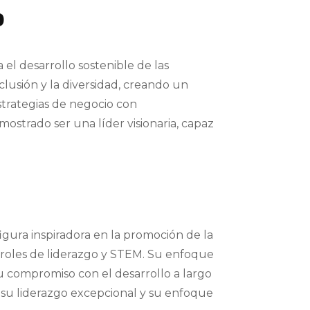
o
 el desarrollo sostenible de las
clusión y la diversidad, creando un
estrategias de negocio con
ostrado ser una líder visionaria, capaz
figura inspiradora en la promoción de la
roles de liderazgo y STEM. Su enfoque
u compromiso con el desarrollo a largo
r su liderazgo excepcional y su enfoque