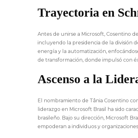
Trayectoria en Sch
Antes de unirse a Microsoft, Cosentino d
incluyendo la presidencia de la división 
energía y la automatización, enfocándose 
de transformación, donde impulsó con éxit
Ascenso a la Lider
El nombramiento de Tânia Cosentino como 
liderazgo en Microsoft Brasil ha sido cara
brasileño. Bajo su dirección, Microsoft B
empoderan a individuos y organizaciones