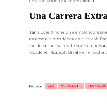
en la innovación y la sostenibilidad.
Una Carrera Extra
Tânia Cosentino es un ejemplo sobresalien
ascenso a la presidencia de Microsoft Bras
moldeada por su fuerte visión empresarial
legado en Microsoft Brasil y en el sector
CEO
MICROSOFT
TECNOLOG
Etiquetas: