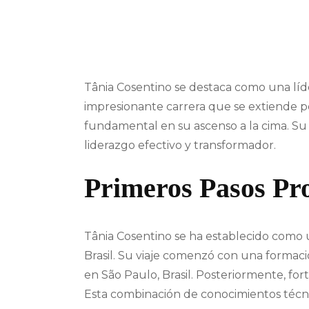
Tânia Cosentino se destaca como una líde
impresionante carrera que se extiende por 
fundamental en su ascenso a la cima. Su
liderazgo efectivo y transformador.
Primeros Pasos Pro
Tânia Cosentino se ha establecido como 
Brasil. Su viaje comenzó con una formació
en São Paulo, Brasil. Posteriormente, fo
Esta combinación de conocimientos técnic