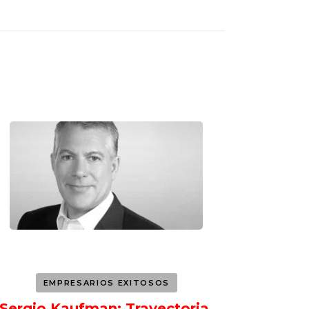
EMPRESARIOS EXITOSOS
Sergio Kaufman: Trayectoria,