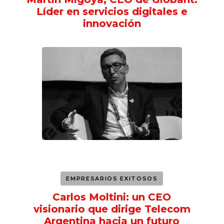
Líder en servicios digitales e
innovación
EMPRESARIOS EXITOSOS
Carlos Moltini: un CEO
visionario que dirige Telecom
Argentina hacia un futuro