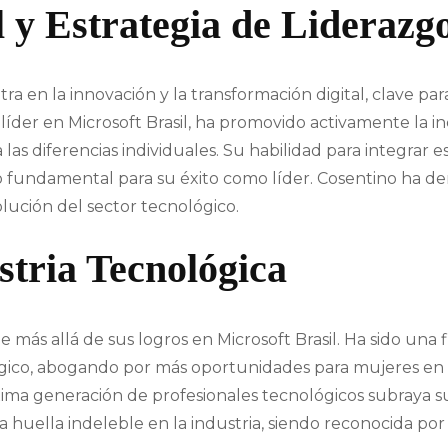
 y Estrategia de Liderazg
ra en la innovación y la transformación digital, clave para
íder en Microsoft Brasil, ha promovido activamente la in
las diferencias individuales. Su habilidad para integrar 
do fundamental para su éxito como líder. Cosentino ha dem
olución del sector tecnológico.
stria Tecnológica
 más allá de sus logros en Microsoft Brasil. Ha sido una 
ógico, abogando por más oportunidades para mujeres en 
xima generación de profesionales tecnológicos subraya s
a huella indeleble en la industria, siendo reconocida po