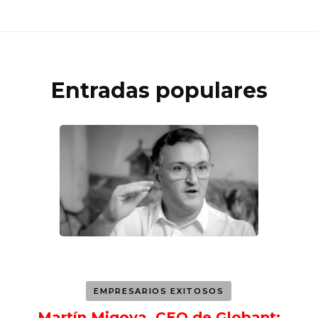
Entradas populares
EMPRESARIOS EXITOSOS
Martín Migoya, CEO de Globant: