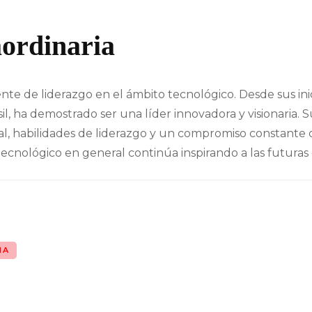
ordinaria
te de liderazgo en el ámbito tecnológico. Desde sus inici
il, ha demostrado ser una líder innovadora y visionaria. Su
, habilidades de liderazgo y un compromiso constante con
 tecnológico en general continúa inspirando a las futuras
IA