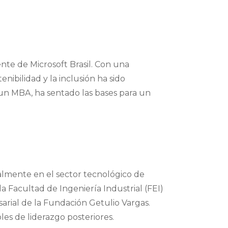
nte de Microsoft Brasil. Con una
nibilidad y la inclusión ha sido
un MBA, ha sentado las bases para un
almente en el sector tecnológico de
a Facultad de Ingeniería Industrial (FEI)
arial de la Fundación Getulio Vargas.
es de liderazgo posteriores.