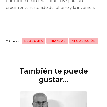
educación financiera como base para un
crecimiento sostenido del ahorro y la inversión.
ECONOMÍA
FINANZAS
NEGOCIACIÓN
Etiquetas:
También te puede
Navegación
de
gustar...
entradas