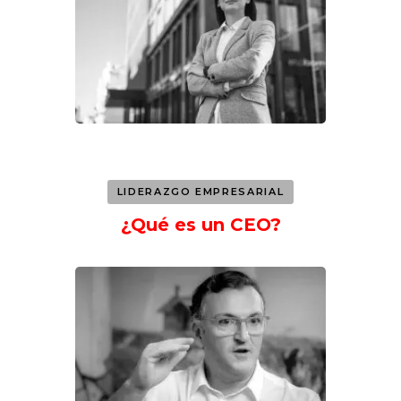
LIDERAZGO EMPRESARIAL
¿Qué es un CEO?