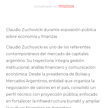
Actualizado en
17/02/2026
Claudio Zuchovicki durante exposición pública
sobre economía y finanzas
Claudio Zuchovicki es uno de los referentes
contemporáneos del mercado de capitales
argentino. Su trayectoria íntegra gestión
institucional, análisis financiero y comunicación
económica. Desde la presidencia de Bolsas y
Mercados Argentinos, entidad que organiza la
negociación de valores en el país, consolidó un
perfil técnico con proyección pública, enfocado
en fortalecer la infraestructura bursátil y ampliar
la cultura financiera en Argentina.