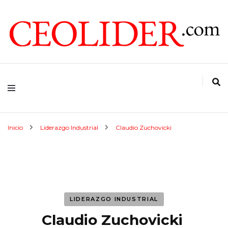
CEOs de Argentina y América Latina
CEOLIDER.COM
Inicio
Liderazgo Industrial
Claudio Zuchovicki
LIDERAZGO INDUSTRIAL
Claudio Zuchovicki