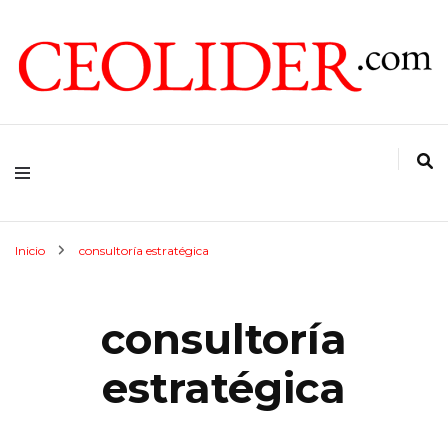
CEOs de Argentina y América Latina
CEOLIDER.COM
Inicio
consultoría estratégica
consultoría
estratégica