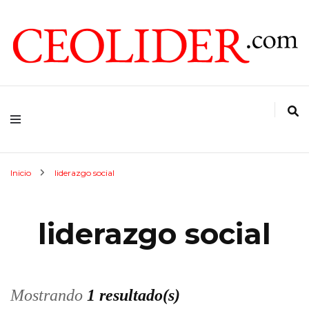
CEOs de Argentina y América Latina
CEOLIDER.COM
Inicio
liderazgo social
liderazgo social
Mostrando
1 resultado(s)