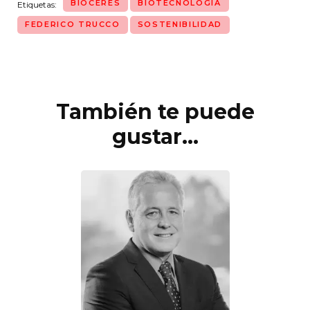
BIOCERES
BIOTECNOLOGÍA
Etiquetas:
FEDERICO TRUCCO
SOSTENIBILIDAD
También te puede
Navegación
de
gustar...
entradas