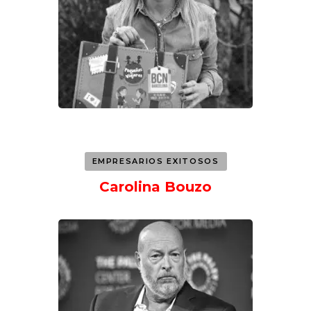
EMPRESARIOS EXITOSOS
Carolina Bouzo