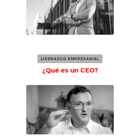
LIDERAZGO EMPRESARIAL
¿Qué es un CEO?