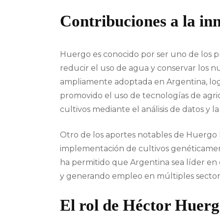
Contribuciones a la in
Huergo es conocido por ser uno de los pr
reducir el uso de agua y conservar los nu
ampliamente adoptada en Argentina, logr
promovido el uso de tecnologías de agric
cultivos mediante el análisis de datos y l
Otro de los aportes notables de Huergo h
implementación de cultivos genéticament
ha permitido que Argentina sea líder en
y generando empleo en múltiples sector
El rol de Héctor Huerg