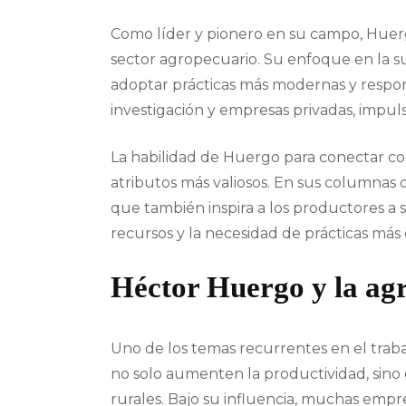
Como líder y pionero en su campo, Huergo
sector agropecuario. Su enfoque en la sus
adoptar prácticas más modernas y respon
investigación y empresas privadas, impuls
La habilidad de Huergo para conectar con 
atributos más valiosos. En sus columnas
que también inspira a los productores a s
recursos y la necesidad de prácticas más 
Héctor Huergo y la agr
Uno de los temas recurrentes en el trabaj
no solo aumenten la productividad, sino
rurales. Bajo su influencia, muchas emp