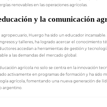
ergías renovables en las operaciones agrícolas.
 educación y la comunicación ag
r agropecuario, Huergo ha sido un educador incansable. 
ongresos y talleres, ha logrado acercar el conocimiento t
ductores accedan a herramientas de gestión y tecnolog
able a las demandas del mercado global.
ucación agrícola no solo se centra en la innovación tecn
ipado activamente en programas de formación y ha sido m
ogía agrícola, fomentando una nueva generación de lí
o argentino.