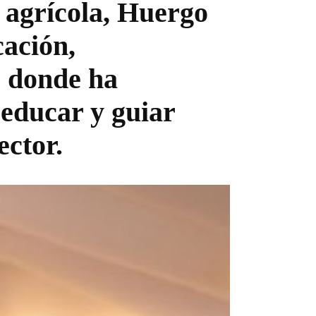
 agrícola, Huergo
cación,
, donde ha
 educar y guiar
ector.