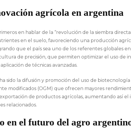
novación agrícola en argentina
imeros en hablar de la “revolución de la siembra directa
trientes en el suelo, favoreciendo una producción agríco
ando que el país sea uno de los referentes globales en
ultura de precisión, que permiten optimizar el uso de i
a aplicación de técnicas avanzadas.
a sido la difusión y promoción del uso de biotecnología
e modificados (OGM) que ofrecen mayores rendimientos 
 exportación de productos agrícolas, aumentando así el 
es relacionados.
o en el futuro del agro argentin