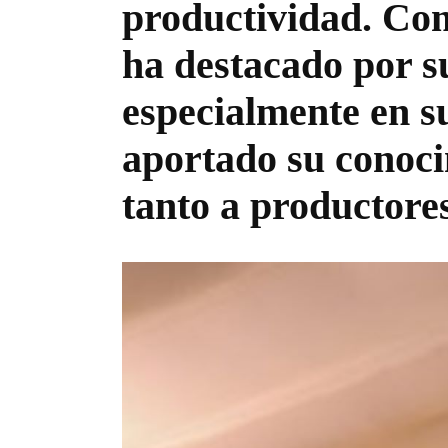
productividad. Com
ha destacado por s
especialmente en 
aportado su conoci
tanto a productore