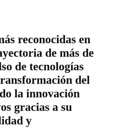
más reconocidas en
ayectoria de más de
so de tecnologías
transformación del
do la innovación
os gracias a su
lidad y