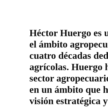
Héctor Huergo es u
el ámbito agropecu
cuatro décadas ded
agrícolas. Huergo 
sector agropecuari
en un ámbito que ha
visión estratégica 