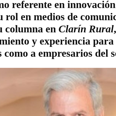
o referente en innovación
u rol en medios de comuni
su columna en
Clarín Rural
miento y experiencia para
s como a empresarios del s