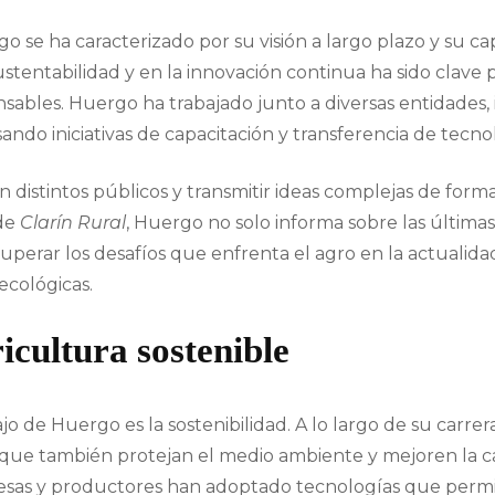
 se ha caracterizado por su visión a largo plazo y su ca
tentabilidad y en la innovación continua ha sido clave p
sables. Huergo ha trabajado junto a diversas entidades,
ando iniciativas de capacitación y transferencia de tecnol
distintos públicos y transmitir ideas complejas de forma
 de
Clarín Rural
, Huergo no solo informa sobre las últimas
uperar los desafíos que enfrenta el agro en la actualida
ecológicas.
icultura sostenible
o de Huergo es la sostenibilidad. A lo largo de su carre
 que también protejan el medio ambiente y mejoren la c
resas y productores han adoptado tecnologías que permi