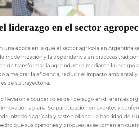
 el liderazgo en el sector agrope
una época en la que el sector agrícola en Argentina se 
de modernización y la dependencia en prácticas tradicion
ad de transformar la agroindustria mediante la incorpo
 a mejorar la eficiencia, reducir el impacto ambiental y 
res de su trayectoria.
lo llevaron a ocupar roles de liderazgo en diferentes org
nnovación agraria. Su participación en eventos y confer
ernización agrícola y sostenibilidad. La habilidad de Hu
hecho que sus opiniones y propuestas se tomen en cuenta