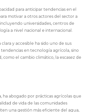
pacidad para anticipar tendencias en el
ara motivar a otros actores del sector a
 incluyendo universidades, centros de
ogía a nivel nacional e internacional.
 clara y accesible ha sido uno de sus
 tendencias en tecnología agrícola, sino
d, como el cambio climático, la escasez de
ra, ha abogado por prácticas agrícolas que
alidad de vida de las comunidades
ten una gestión más eficiente del agua,