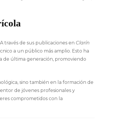
rícola
A través de sus publicaciones en
Clarín
écnico a un público más amplio. Esto ha
ía de última generación, promoviendo
ológica, sino también en la formación de
entor de jóvenes profesionales y
deres comprometidos con la