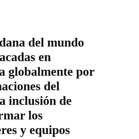
dadana del mundo
tacadas en
da globalmente por
maciones del
a inclusión de
ormar los
res y equipos