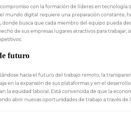
u compromiso con la formación de líderes en tecnología
 el mundo digital requiere una preparación constante, 
, donde busca que cada miembro del equipo pueda desar
 hecho de sus empresas lugares atractivos para trabajar,
etitivos.
de futuro
ectándose hacia el futuro del trabajo remoto, la transpa
aja en la expansión de sus plataformas y en el desarrollo
n la equidad laboral. Está convencida de que la economí
iendo abrir nuevas oportunidades de trabajo a través de 