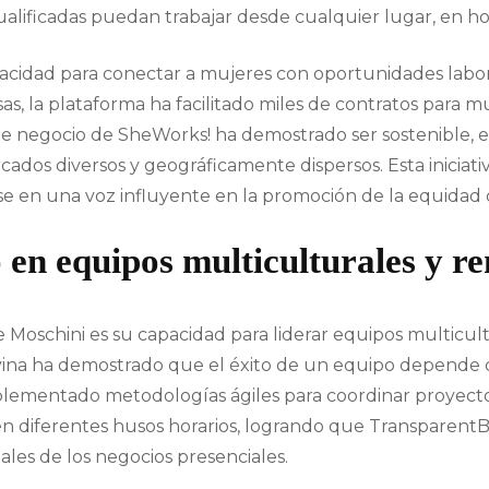
alificadas puedan trabajar desde cualquier lugar, en hora
acidad para conectar a mujeres con oportunidades labora
as, la plataforma ha facilitado miles de contratos para 
 negocio de SheWorks! ha demostrado ser sostenible, en 
os diversos y geográficamente dispersos. Esta iniciativ
e en una voz influyente en la promoción de la equidad de
o en equipos multiculturales y r
 Moschini es su capacidad para liderar equipos multicult
 Silvina ha demostrado que el éxito de un equipo depende
implementado metodologías ágiles para coordinar proyecto
 en diferentes husos horarios, logrando que Transparen
nales de los negocios presenciales.