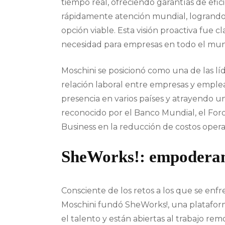
tiempo real, ofreciendo garantías de efi
rápidamente atención mundial, logrand
opción viable. Esta visión proactiva fue
necesidad para empresas en todo el mu
Moschini se posicionó como una de las l
relación laboral entre empresas y emple
presencia en varios países y atrayendo un
reconocido por el Banco Mundial, el Fo
Business en la reducción de costos opera
SheWorks!: empoderami
Consciente de los retos a los que se enfr
Moschini fundó SheWorks!, una platafo
el talento y están abiertas al trabajo re