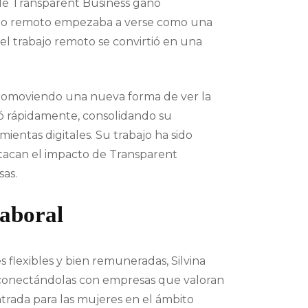
a de Transparent Business ganó
ajo remoto empezaba a verse como una
el trabajo remoto se convirtió en una
 promoviendo una nueva forma de ver la
ió rápidamente, consolidando su
ientas digitales. Su trabajo ha sido
tacan el impacto de Transparent
sas.
aboral
 flexibles y bien remuneradas, Silvina
conectándolas con empresas que valoran
ntrada para las mujeres en el ámbito