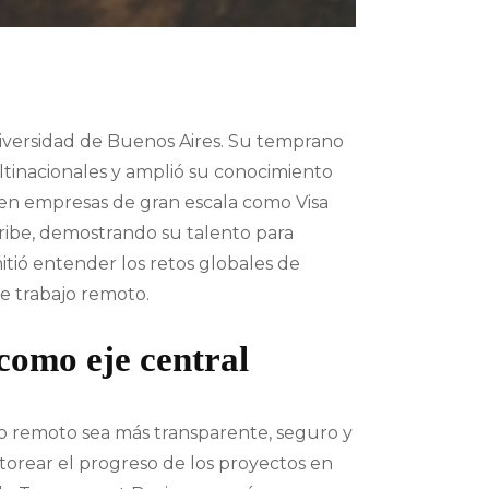
iversidad de Buenos Aires. Su temprano
ltinacionales y amplió su conocimiento
ó en empresas de gran escala como Visa
ribe, demostrando su talento para
itió entender los retos globales de
e trabajo remoto.
como eje central
jo remoto sea más transparente, seguro y
torear el progreso de los proyectos en