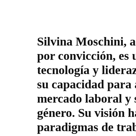
Silvina Moschini, 
por convicción, es 
tecnología y lider
su capacidad para 
mercado laboral y 
género. Su visión h
paradigmas de trab