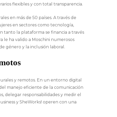
rios flexibles y con total transparencia.
les en más de 50 países. A través de
mujeres en sectores como tecnología,
tanto la plataforma se financia a través
a le ha valido a Moschini numerosos
 género y la inclusión laboral.
emotos
urales y remotos. En un entorno digital
 del manejo eficiente de la comunicación
s, delegar responsabilidades y medir el
tBusiness y SheWorks! operen con una