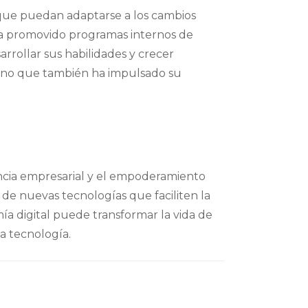
 que puedan adaptarse a los cambios
ha promovido programas internos de
rollar sus habilidades y crecer
 sino que también ha impulsado su
rencia empresarial y el empoderamiento
 de nuevas tecnologías que faciliten la
a digital puede transformar la vida de
la tecnología.