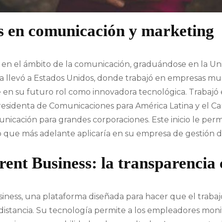
 en comunicación y marketing
 en el ámbito de la comunicación, graduándose en la Un
 la llevó a Estados Unidos, donde trabajó en empresas mu
lave en su futuro rol como innovadora tecnológica. Trabaj
residenta de Comunicaciones para América Latina y el Ca
nicación para grandes corporaciones. Este inicio le perm
o que más adelante aplicaría en su empresa de gestión d
nt Business: la transparencia 
siness, una plataforma diseñada para hacer que el traba
istancia. Su tecnología permite a los empleadores moni