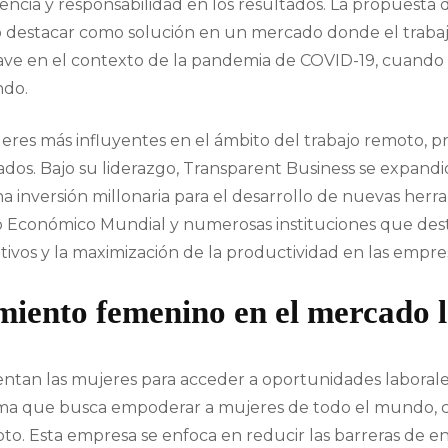
ciencia y responsabilidad en los resultados. La propuest
o destacar como solución en un mercado donde el trab
 clave en el contexto de la pandemia de COVID-19, cuando 
ndo.
íderes más influyentes en el ámbito del trabajo remoto,
ados. Bajo su liderazgo, Transparent Business se expand
a inversión millonaria para el desarrollo de nuevas herram
ro Económico Mundial y numerosas instituciones que des
tivos y la maximización de la productividad en las empre
ento femenino en el mercado l
entan las mujeres para acceder a oportunidades laborales
rma que busca empoderar a mujeres de todo el mundo, 
moto. Esta empresa se enfoca en reducir las barreras de e