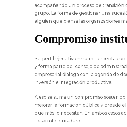
acompañando un proceso de transición o
grupo. La forma de gestionar una sucesi
alguien que piensa las organizaciones más
Compromiso institu
Su perfil ejecutivo se complementa con u
y forma parte del consejo de administrac
empresarial dialoga con la agenda de des
inversión e integración productiva.
A eso se suma un compromiso sostenido c
mejorar la formación pública y preside e
que más lo necesitan. En ambos casos apa
desarrollo duradero.