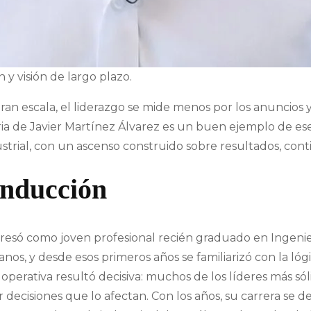
n y visión de largo plazo.
an escala, el liderazgo se mide menos por los anuncios 
ria de Javier Martínez Álvarez es un buen ejemplo de es
rial, con un ascenso construido sobre resultados, conti
onducción
resó como joven profesional recién graduado en Ingenie
nos, y desde esos primeros años se familiarizó con la lóg
e operativa resultó decisiva: muchos de los líderes más só
decisiones que lo afectan. Con los años, su carrera se d