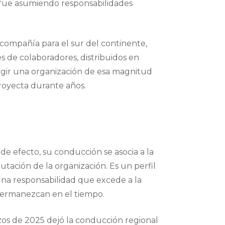
de fue asumiendo responsabilidades
 compañía para el sur del continente,
s de colaboradores, distribuidos en
irigir una organización de esa magnitud
royecta durante años.
de efecto, su conducción se asocia a la
putación de la organización. Es un perfil
una responsabilidad que excede a la
 permanezcan en el tiempo.
zos de 2025 dejó la conducción regional