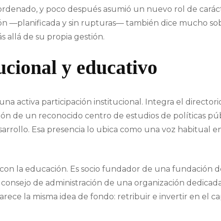
rdenado, y poco después asumió un nuevo rol de carácte
ón —planificada y sin rupturas— también dice mucho sobr
 allá de su propia gestión.
cional y educativo
na activa participación institucional. Integra el directo
ión de un reconocido centro de estudios de políticas púb
arrollo. Esa presencia lo ubica como una voz habitual en
on la educación. Es socio fundador de una fundación de
l consejo de administración de una organización dedicada
rece la misma idea de fondo: retribuir e invertir en el