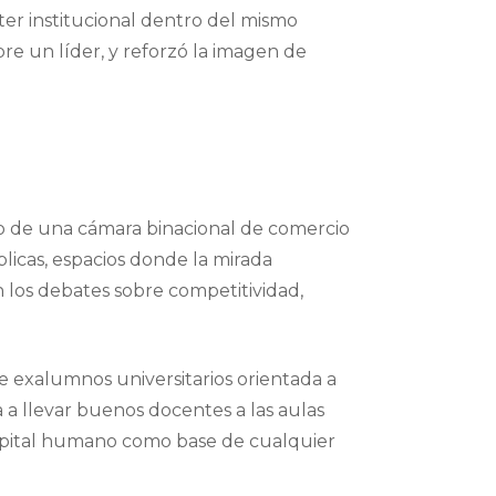
r institucional dentro del mismo
e un líder, y reforzó la imagen de
rio de una cámara binacional de comercio
licas, espacios donde la mirada
 los debates sobre competitividad,
 exalumnos universitarios orientada a
 a llevar buenos docentes a las aulas
 capital humano como base de cualquier