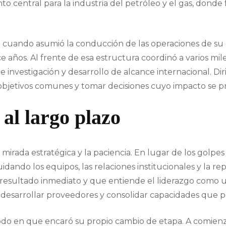
nto central para la industria del petróleo y el gas, don
gó cuando asumió la conducción de las operaciones de su
 años. Al frente de esa estructura coordinó a varios mile
de investigación y desarrollo de alcance internacional. D
 objetivos comunes y tomar decisiones cuyo impacto se p
 al largo plazo
irada estratégica y la paciencia. En lugar de los golpes 
dando los equipos, las relaciones institucionales y la re
el resultado inmediato y que entiende el liderazgo como 
, desarrollar proveedores y consolidar capacidades que
 modo en que encaró su propio cambio de etapa. A comien