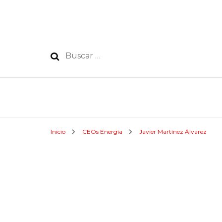
Buscar:
Inicio
CEOs Energía
Javier Martínez Álvarez