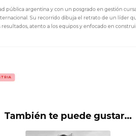
d pública argentina y con un posgrado en gestión cursad
nternacional. Su recorrido dibuja el retrato de un líde
os resultados, atento a los equipos y enfocado en constru
STRIA
También te puede gustar...