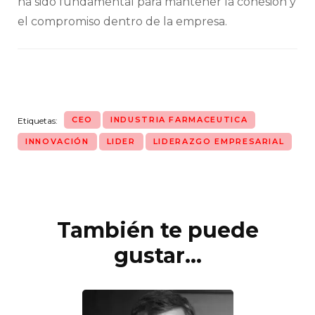
ha sido fundamental para mantener la cohesión y
el compromiso dentro de la empresa.
CEO
INDUSTRIA FARMACEUTICA
Etiquetas:
INNOVACIÓN
LIDER
LIDERAZGO EMPRESARIAL
También te puede
Navegación
de
gustar...
entradas