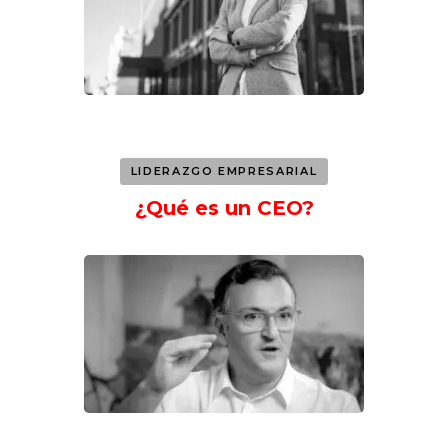
LIDERAZGO EMPRESARIAL
¿Qué es un CEO?