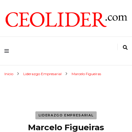
CEOs de Argentina y América Latina
CEOLIDER.COM
Inicio
Liderazgo Empresarial
Marcelo Figueiras
LIDERAZGO EMPRESARIAL
Marcelo Figueiras