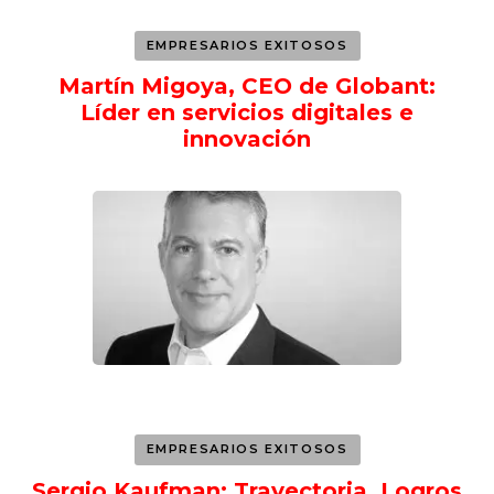
EMPRESARIOS EXITOSOS
Martín Migoya, CEO de Globant:
Líder en servicios digitales e
innovación
EMPRESARIOS EXITOSOS
Sergio Kaufman: Trayectoria, Logros