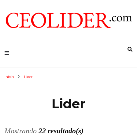
CEOs de Argentina y América Latina
CEOLIDER.COM
Inicio
Lider
Lider
Mostrando
22 resultado(s)