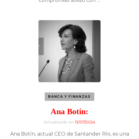
compromiso sólido con …
BANCA Y FINANZAS
Ana Botín:
Actualizado en
13/07/2024
Ana Botín, actual CEO de Santander Río, es una