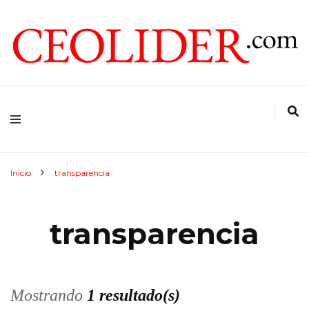
CEOs de Argentina y América Latina
CEOLIDER.COM
Inicio
transparencia
transparencia
Mostrando
1 resultado(s)